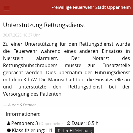
Freiwillige Feuerwehr Stadt Oppenheim
Unterstützung Rettungsdienst
30.07.2025, 18:37 Uhr
Zu einer Unterstützung für den Rettungsdienst wurde
die Feuerwehr während eines anderen Einsatzes in
Nierstein alarmiert. Der Notarzt des
Rettungshubschraubers musste zur Einsatzstelle
gebracht werden. Dies übernahm der Führungsdienst
mit dem KdoW. Die Mannschaft fuhr die Einsatzstelle an
und unterstützte den Rettungsdienst bei der
Versorgung des Patienten.
Autor: S.Danner
Informationen:
Personen: 3
Dauer: 0.5 h
(Oppenheim)
Klassifizierung: H1
Techn. Hilfeleistung