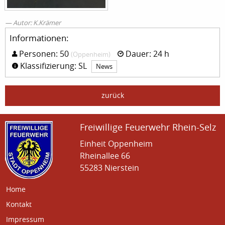
Autor: K.Krämer
Informationen:
Personen: 50
Dauer: 24 h
(Oppenheim)
Klassifizierung: SL
News
zurück
Freiwillige Feuerwehr Rhein-Selz
Einheit Oppenheim
Rheinallee 66
55283 Nierstein
Home
Kontakt
Impressum