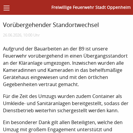
Freiwillige Feuerwehr Stadt Oppenheim
Vorübergehender Standortwechsel
26.06.2026, 10:00 Uhr
Aufgrund der Bauarbeiten an der B9 ist unsere
Feuerwehr vorübergehend in einen Übergangsstandort
an der Kläranlage umgezogen. Inzwischen wurden alle
Kameradinnen und Kameraden in das behelfsmäßige
Gerätehaus eingewiesen und mit den örtlichen
Gegebenheiten vertraut gemacht.
Für die Zeit des Umzugs wurden zudem Container als
Umkleide- und Sanitäranlagen bereitgestellt, sodass der
Dienstbetrieb weiterhin sichergestellt werden kann.
Ein besonderer Dank gilt allen Beteiligten, welche den
Umzug mit großem Engagement unterstützt und