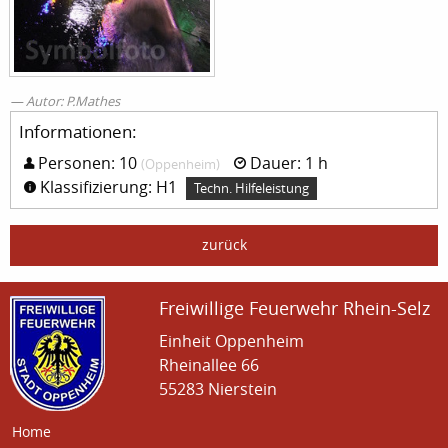
Autor: P.Mathes
Informationen:
Personen: 10
Dauer: 1 h
(Oppenheim)
Klassifizierung: H1
Techn. Hilfeleistung
zurück
Freiwillige Feuerwehr Rhein-Selz
Einheit Oppenheim
Rheinallee 66
55283 Nierstein
Home