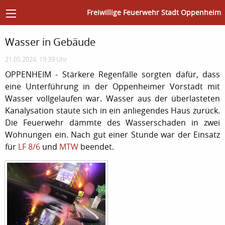
Freiwillige Feuerwehr Stadt Oppenheim
Wasser in Gebäude
21.05.2024, 19:39 Uhr
OPPENHEIM - Stärkere Regenfälle sorgten dafür, dass
eine Unterführung in der Oppenheimer Vorstadt mit
Wasser vollgelaufen war. Wasser aus der überlasteten
Kanalysation staute sich in ein anliegendes Haus zurück.
Die Feuerwehr dämmte des Wasserschaden in zwei
Wohnungen ein. Nach gut einer Stunde war der Einsatz
für
LF 8/6
und
MTW
beendet.