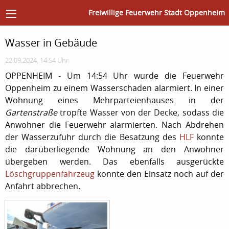
Freiwillige Feuerwehr Stadt Oppenheim
Wasser in Gebäude
22.09.2024, 14:54 Uhr
OPPENHEIM - Um 14:54 Uhr wurde die Feuerwehr
Oppenheim zu einem Wasserschaden alarmiert. In einer
Wohnung eines Mehrparteienhauses in der
Gartenstraße
tropfte Wasser von der Decke, sodass die
Anwohner die Feuerwehr alarmierten. Nach Abdrehen
der Wasserzufuhr durch die Besatzung des
HLF
konnte
die darüberliegende Wohnung an den Anwohner
übergeben werden. Das ebenfalls ausgerückte
Löschgruppenfahrzeug
konnte den Einsatz noch auf der
Anfahrt abbrechen.