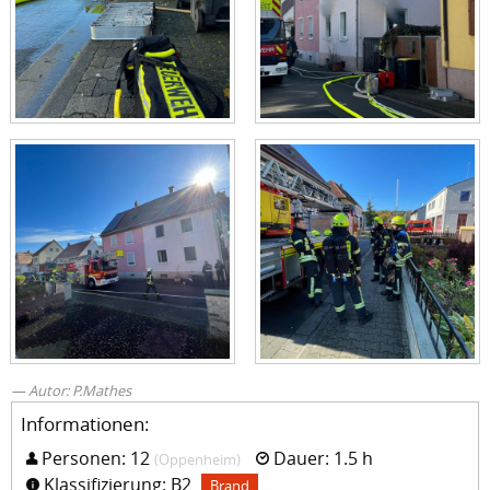
Autor: P.Mathes
Informationen:
Personen: 12
Dauer: 1.5 h
(Oppenheim)
Klassifizierung: B2
Brand