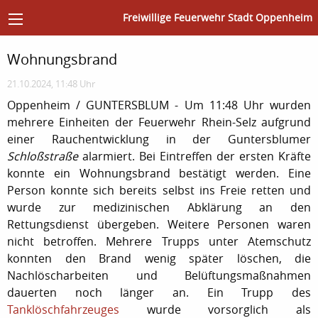
Freiwillige Feuerwehr Stadt Oppenheim
Wohnungsbrand
21.10.2024, 11:48 Uhr
Oppenheim / GUNTERSBLUM - Um 11:48 Uhr wurden
mehrere Einheiten der Feuerwehr Rhein-Selz aufgrund
einer Rauchentwicklung in der Guntersblumer
Schloßstraße
alarmiert. Bei Eintreffen der ersten Kräfte
konnte ein Wohnungsbrand bestätigt werden. Eine
Person konnte sich bereits selbst ins Freie retten und
wurde zur medizinischen Abklärung an den
Rettungsdienst übergeben. Weitere Personen waren
nicht betroffen. Mehrere Trupps unter Atemschutz
konnten den Brand wenig später löschen, die
Nachlöscharbeiten und Belüftungsmaßnahmen
dauerten noch länger an. Ein Trupp des
Tanklöschfahrzeuges
wurde vorsorglich als