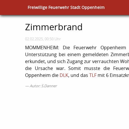
Freiwillige Feuerwehr Stadt Oppenheim
Zimmerbrand
02.02.2025, 00:50 Uhr
MOMMENHEIM: Die Feuerwehr Oppenheim wu
Unterstützung bei einem gemeldeten Zimmer
erkundet, und sich Zugang zur verrauchten Wohn
die Ursache war. Somit musste die Feuerw
Oppenheim die
DLK
, und das
TLF
mit 6 Einsatzkr
Autor: S.Danner