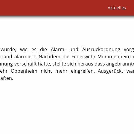
Aktuelles
rde, wie es die Alarm- und Ausrückordnung vorgi
brand alarmiert. Nachdem die Feuerwehr Mommenheim d
ung verschafft hatte, stellte sich heraus dass angebrannt
ehr Oppenheim nicht mehr eingreifen. Ausgerückt wa
äften.