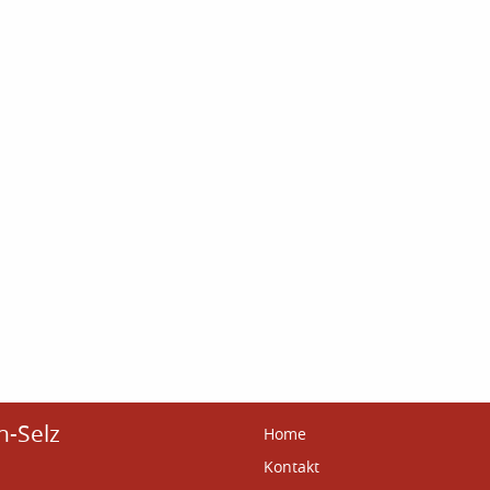
n-Selz
Home
Kontakt