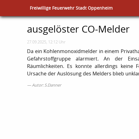
Freiwillige Feuerwehr Stadt Oppenheim
ausgelöster CO-Melder
27.09.2025, 12:12 Uhr
Da ein Kohlenmonoxidmelder in einem Privath
Gefahrstoffgruppe alarmiert. An der Eins
Räumlichkeiten. Es konnte allerdings keine 
Ursache der Auslösung des Melders blieb unkla
Autor: S.Danner