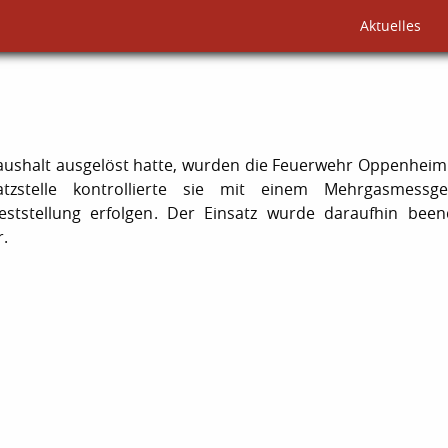
Aktuelles
aushalt ausgelöst hatte, wurden die Feuerwehr Oppenheim
atzstelle kontrollierte sie mit einem Mehrgasmessge
Feststellung erfolgen. Der Einsatz wurde daraufhin been
r.